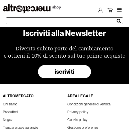
Iscriviti alla Newsletter
Diventa subito parte del cambiamento
e ottieni il 10% di sconto sul tuo primo acquisto
iscriviti
ALTROMERCATO
AREA LEGALE
Chi siamo
Condizioni generali di vendita
Produttori
Privacy policy
Negozi
Cookie policy
Trasparenza e garanzie
Gestione preferenze