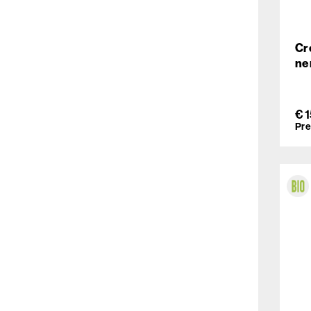
Cr
ne
€ 
Pre