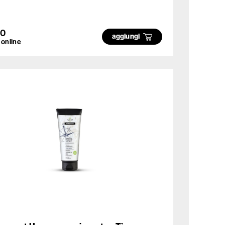
00
aggiungi
 online