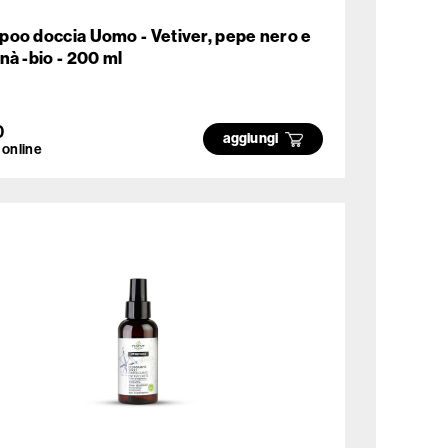
oo doccia Uomo - Vetiver, pepe nero e
nà -bio - 200 ml
0
aggiungi
 online