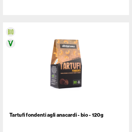
Tartufi fondenti agli anacardi - bio - 120g