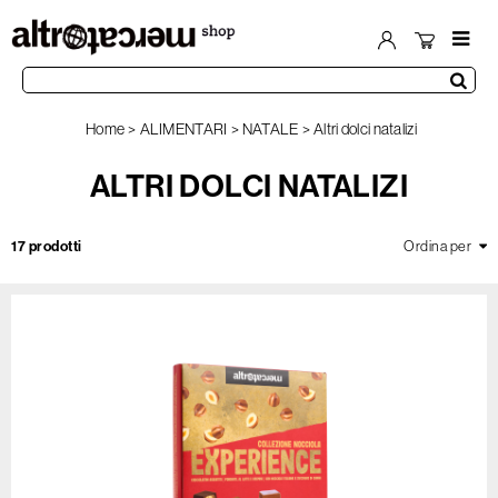
Home
ALIMENTARI
NATALE
Altri dolci natalizi
ALTRI DOLCI NATALIZI
17 prodotti
Ordina per