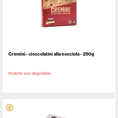
Cremini - cioccolatini alla nocciola - 250g
Prodotto non disponibile