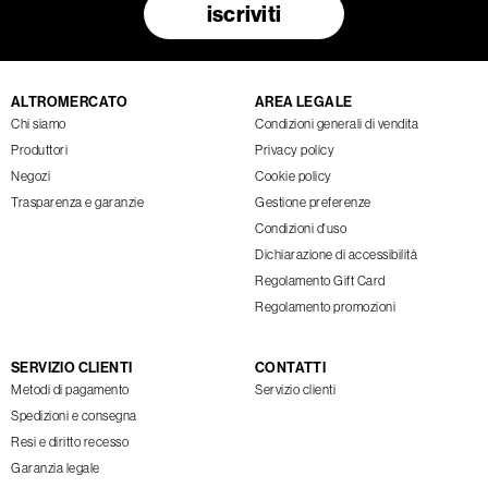
iscriviti
ALTROMERCATO
AREA LEGALE
Chi siamo
Condizioni generali di vendita
Produttori
Privacy policy
Negozi
Cookie policy
Trasparenza e garanzie
Gestione preferenze
Condizioni d'uso
Dichiarazione di accessibilità
Regolamento Gift Card
Regolamento promozioni
SERVIZIO CLIENTI
CONTATTI
Metodi di pagamento
Servizio clienti
Spedizioni e consegna
Resi e diritto recesso
Garanzia legale