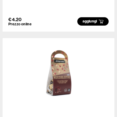
€ 4.20
aggiungi
Prezzo online