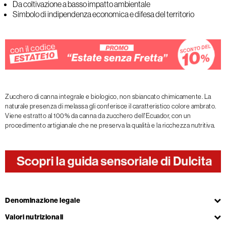
Da coltivazione a basso impatto ambientale
Simbolo di indipendenza economica e difesa del territorio
Zucchero di canna integrale e biologico, non sbiancato chimicamente. La
naturale presenza di melassa gli conferisce il caratteristico colore ambrato.
Viene estratto al 100% da canna da zucchero dell'Ecuador, con un
procedimento artigianale che ne preserva la qualità e la ricchezza nutritiva.
Denominazione legale
Valori nutrizionali