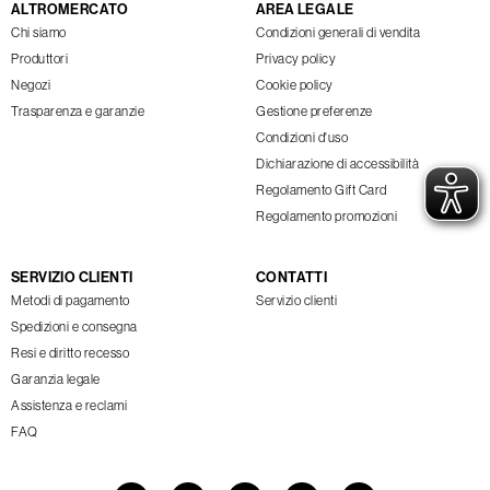
ALTROMERCATO
AREA LEGALE
Chi siamo
Condizioni generali di vendita
Produttori
Privacy policy
Negozi
Cookie policy
Trasparenza e garanzie
Gestione preferenze
Condizioni d'uso
Dichiarazione di accessibilità
Regolamento Gift Card
Regolamento promozioni
SERVIZIO CLIENTI
CONTATTI
Metodi di pagamento
Servizio clienti
Spedizioni e consegna
Resi e diritto recesso
Garanzia legale
Assistenza e reclami
FAQ