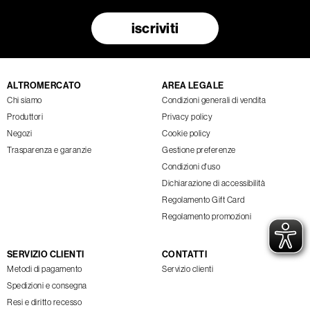
iscriviti
ALTROMERCATO
AREA LEGALE
Chi siamo
Condizioni generali di vendita
Produttori
Privacy policy
Negozi
Cookie policy
Trasparenza e garanzie
Gestione preferenze
Condizioni d'uso
Dichiarazione di accessibilità
Regolamento Gift Card
Regolamento promozioni
SERVIZIO CLIENTI
CONTATTI
Metodi di pagamento
Servizio clienti
Spedizioni e consegna
Resi e diritto recesso