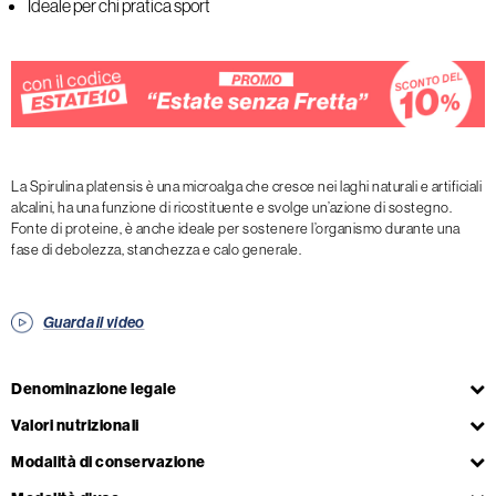
Ideale per chi pratica sport
La Spirulina platensis è una microalga che cresce nei laghi naturali e artificiali
alcalini, ha una funzione di ricostituente e svolge un’azione di sostegno.
Fonte di proteine, è anche ideale per sostenere l’organismo durante una
fase di debolezza, stanchezza e calo generale.
Guarda il video
Denominazione legale
Valori nutrizionali
Modalità di conservazione