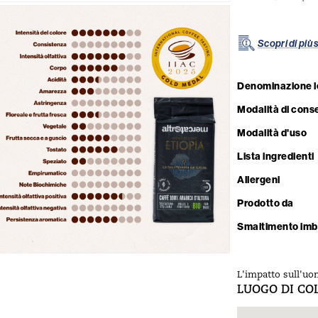
Scopri di più s
Denominazione l
Modalità di cons
Modalità d'uso
Lista ingredienti
Allergeni
Prodotto da
Smaltimento imb
L'impatto sull'uo
LUOGO DI CO