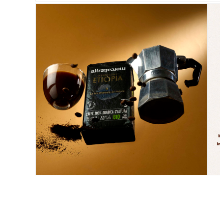
ALTROMERCATO PER NATURASÌ