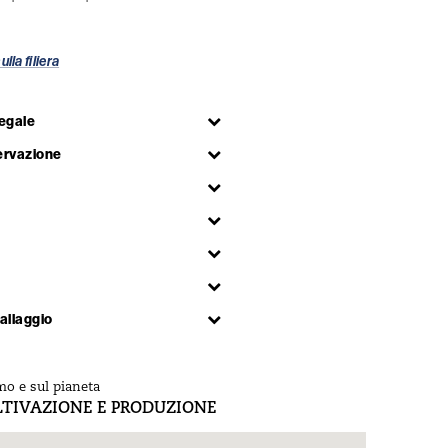
ulla filiera
egale
ervazione
allaggio
mo e sul pianeta
LTIVAZIONE E PRODUZIONE