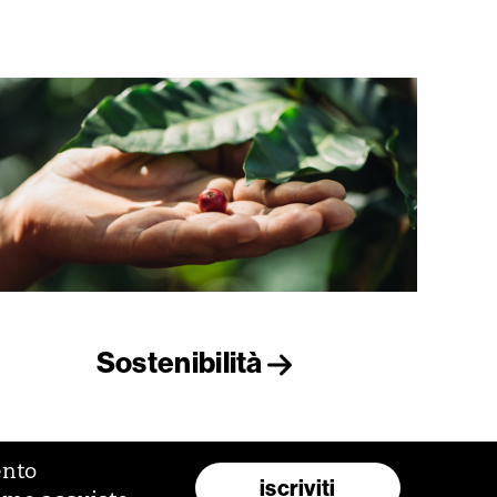
Sostenibilità
ento
iscriviti