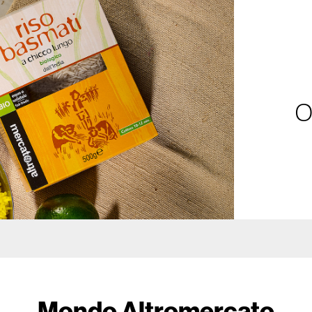
O
Mondo Altromercato