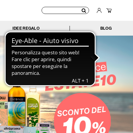
IDEE REGALO
BLOG
|