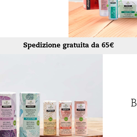
Rigenerante
Tonificante
Spedizione gratuita da 65€
B