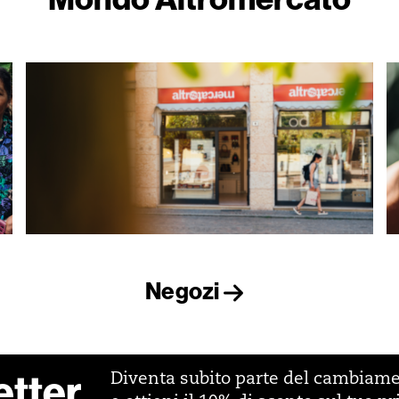
Negozi
etter
Diventa subito parte del cambiam