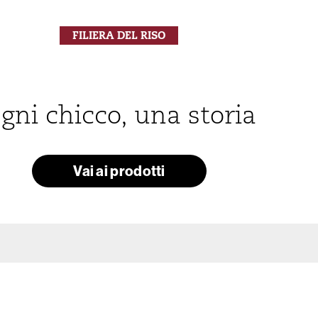
FILIERA DEL RISO
gni chicco, una storia
Vai ai prodotti