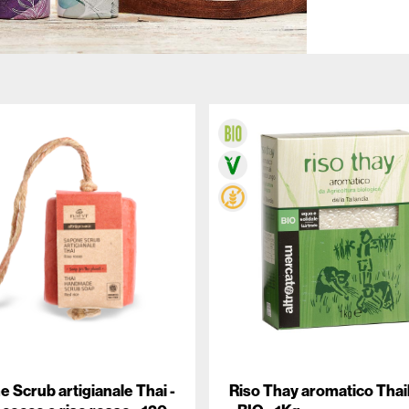
 Scrub artigianale Thai -
Riso Thay aromatico Thai