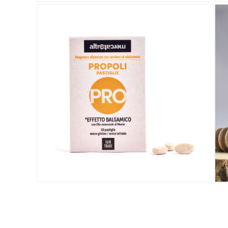
ALTROMERCATO PER NATURASÌ