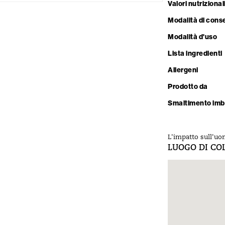
Valori nutrizional
Modalità di cons
Modalità d'uso
Lista ingredienti
Allergeni
Prodotto da
Smaltimento imb
L'impatto sull'uo
LUOGO DI CO