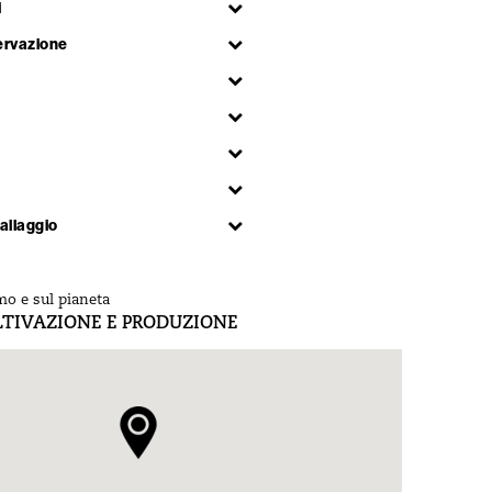
i
ervazione
allaggio
mo e sul pianeta
LTIVAZIONE E PRODUZIONE