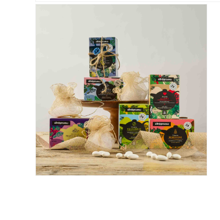
ALTROMERCATO PER NATURASÌ