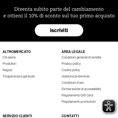
Diventa subito parte del cambiamento
e ottieni il 10% di sconto sul tuo primo acquisto
iscriviti
ALTROMERCATO
AREA LEGALE
Chi siamo
Condizioni generali di vendita
Produttori
Privacy policy
Negozi
Cookie policy
Trasparenza e garanzie
Gestione preferenze
Condizioni d'uso
Dichiarazione di accessibilità
Regolamento Gift Card
Regolamento promozioni
SERVIZIO CLIENTI
CONTATTI