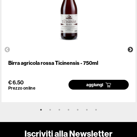
Birra agricola rossa Ticinensis - 750ml
€ 6.50
aggiungi
Prezzo online
Iscriviti alla Newsletter