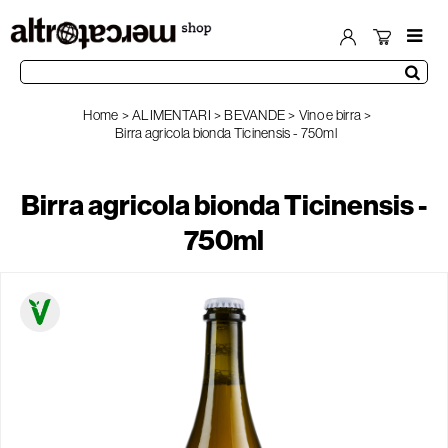
Home
ALIMENTARI
BEVANDE
Vino e birra
Birra agricola bionda Ticinensis - 750ml
Birra agricola bionda Ticinensis -
750ml