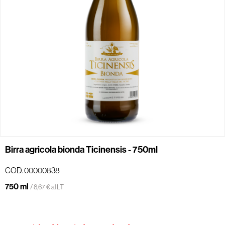
Birra agricola bionda Ticinensis - 750ml
COD. 00000838
750 ml
/ 8,67 € al LT