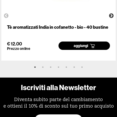
Tè aromatizzati India in cofanetto - bio - 40 bustine
€ 12.00
aggiungi
Prezzo online
Iscriviti alla Newsletter
Diventa subito parte del cambiamento
e ottieni il 10% di sconto sul tuo primo acquisto