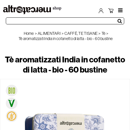
Home
ALIMENTARI
CAFFÈ, TE TISANE
Tè
Tè aromatizzati India in cofanetto di latta - bio - 60 bustine
Tè aromatizzati India in cofanetto
di latta - bio - 60 bustine