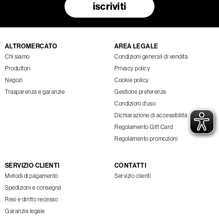
iscriviti
ALTROMERCATO
AREA LEGALE
Chi siamo
Condizioni generali di vendita
Produttori
Privacy policy
Negozi
Cookie policy
Trasparenza e garanzie
Gestione preferenze
Condizioni d'uso
Dichiarazione di accessibilità
Regolamento Gift Card
Regolamento promozioni
SERVIZIO CLIENTI
CONTATTI
Metodi di pagamento
Servizio clienti
Spedizioni e consegna
Resi e diritto recesso
Garanzia legale