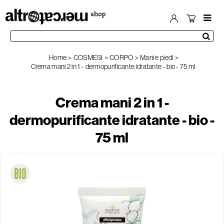
Home
COSMESI
CORPO
Mani e piedi
Crema mani 2 in 1 - dermopurificante idratante - bio - 75 ml
Crema mani 2 in 1 -
dermopurificante idratante - bio -
75 ml