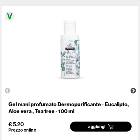
Gel mani profumato Dermopurificante - Eucalipto,
Aloe vera , Tea tree - 100 ml
€ 5.20
aggiungi
Prezzo online