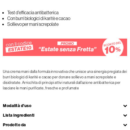
Test d'efficacia antibatterica
Con burri biologici di karitè e cacao
Sollievo per mani screpolate
Una crema mani dalla formula innovativa che unisce una sinergia pregiata dei
burri biologici di karité e cacao per donare sollievo a mani screpolate e
disidratate. Arricchita di principi attivi naturali dall’azione antibatterica per
lasciare le mani purificate, fresche e profumate
Modalità d'uso
Lista ingredienti
Prodotto da