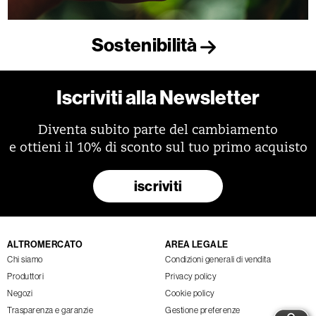
Sostenibilità
Iscriviti alla Newsletter
Diventa subito parte del cambiamento
e ottieni il 10% di sconto sul tuo primo acquisto
iscriviti
ALTROMERCATO
AREA LEGALE
Chi siamo
Condizioni generali di vendita
Produttori
Privacy policy
Negozi
Cookie policy
Trasparenza e garanzie
Gestione preferenze