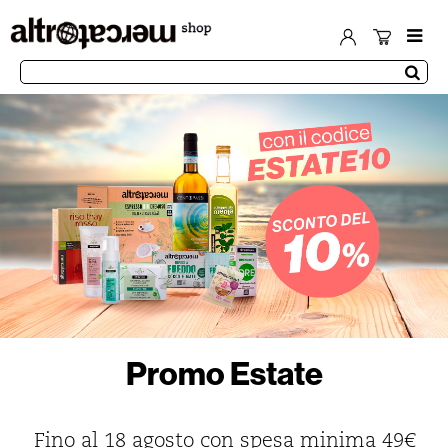
Promo Estate
Fino al 18 agosto con spesa minima 49€