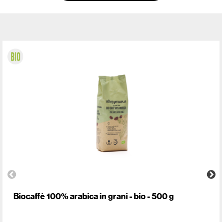
Biocaffè 100% arabica in grani - bio - 500 g