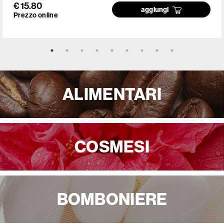
€ 15.80
aggiungi
Prezzo online
ALIMENTARI
COSMESI
BOMBONIERE