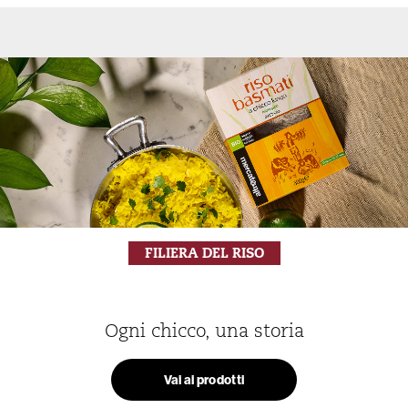
FILIERA DEL RISO
Ogni chicco, una storia
Vai ai prodotti