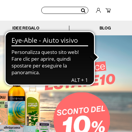
IDEE REGALO
BLOG
|