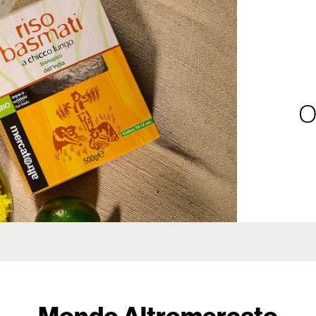
O
Mondo Altromercato