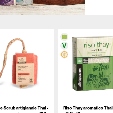
 Scrub artigianale Thai -
Riso Thay aromatico Thai