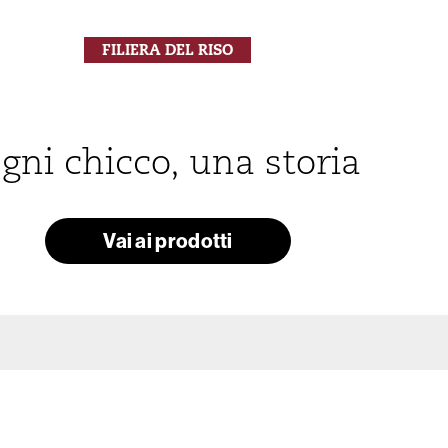
FILIERA DEL RISO
gni chicco, una storia
Vai ai prodotti