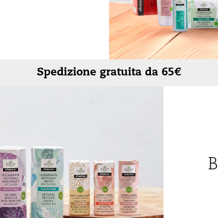
Rigenerante
Tonificante
Spedizione gratuita da 65€
B