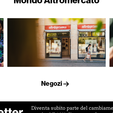
Negozi
etter
Diventa subito parte del cambiam