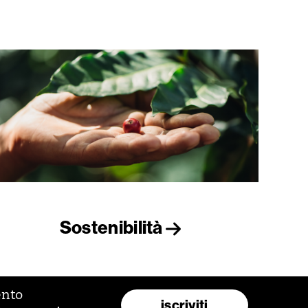
Sostenibilità
ento
iscriviti