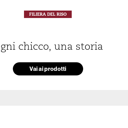
FILIERA DEL RISO
gni chicco, una storia
Vai ai prodotti