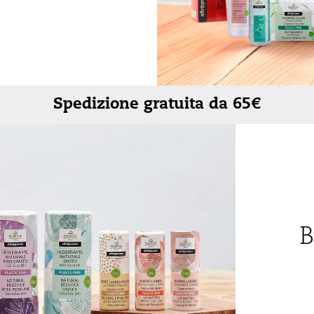
Rigenerante
Tonificante
Spedizione gratuita da 65€
B