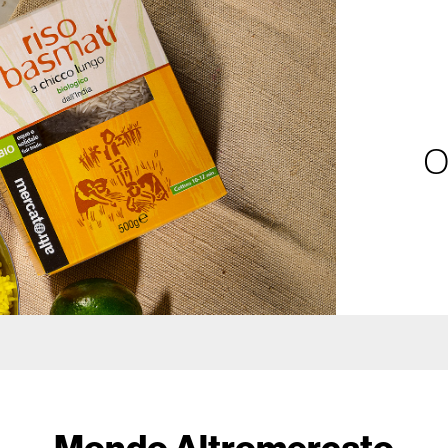
O
Mondo Altromercato