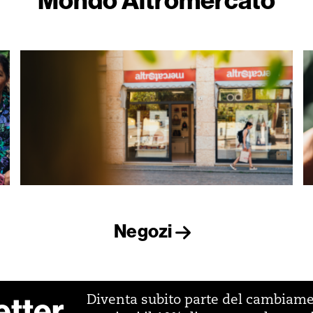
Negozi
etter
Diventa subito parte del cambiam