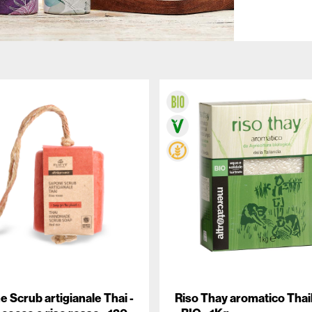
 Scrub artigianale Thai -
Riso Thay aromatico Thai