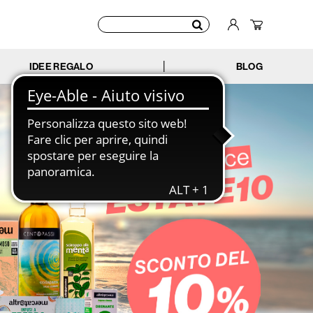
IDEE REGALO
BLOG
|