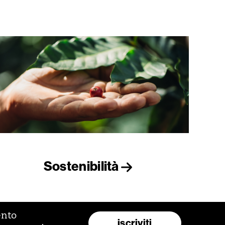
Sostenibilità
ento
iscriviti