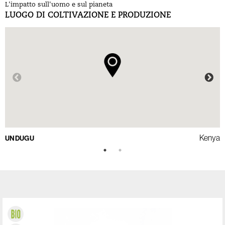
L'impatto sull'uomo e sul pianeta
L
LUOGO DI COLTIVAZIONE E PRODUZIONE
L
Kenya
UNDUGU
M