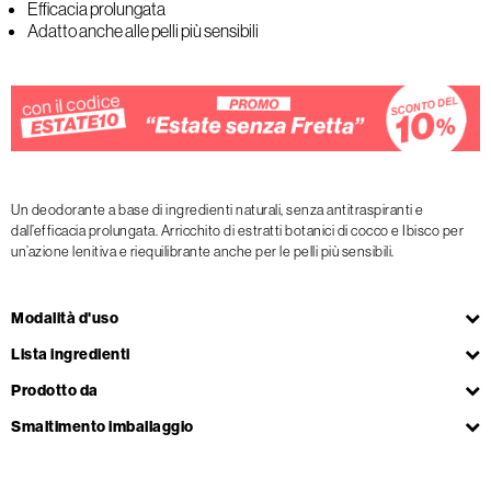
Efficacia prolungata
Adatto anche alle pelli più sensibili
Un deodorante a base di ingredienti naturali, senza antitraspiranti e
dall’efficacia prolungata. Arricchito di estratti botanici di cocco e Ibisco per
un’azione lenitiva e riequilibrante anche per le pelli più sensibili.
Modalità d'uso
Lista ingredienti
Prodotto da
Smaltimento imballaggio