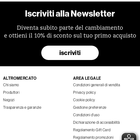
Iscriviti alla Newsletter
Diventa subito parte del cambiamento
e ottieni il 10% di sconto sul tuo primo acquisto
iscriviti
ALTROMERCATO
AREA LEGALE
Chi siamo
Condizioni generali di vendita
Produttori
Privacy policy
Negozi
Cookie policy
Trasparenza e garanzie
Gestione preferenze
Condizioni d'uso
Dichiarazione di accessibilità
Regolamento Gift Card
Regolamento promozioni