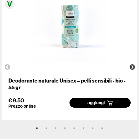
Deodorante naturale Unisex – pelli sensibili - bio -
55 gr
€ 9.50
aggiungi
Prezzo online