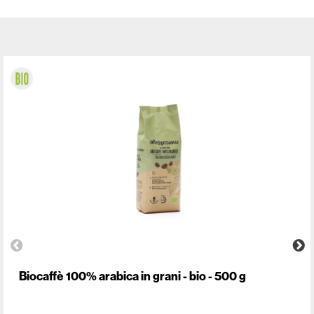
Biocaffè 100% arabica in grani - bio - 500 g