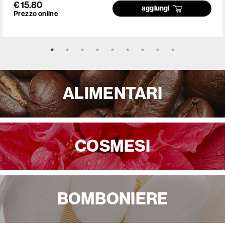
€ 15.80
aggiungi
Prezzo online
ALIMENTARI
COSMESI
BOMBONIERE