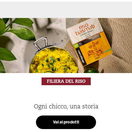
FILIERA DEL RISO
Ogni chicco, una storia
Vai ai prodotti