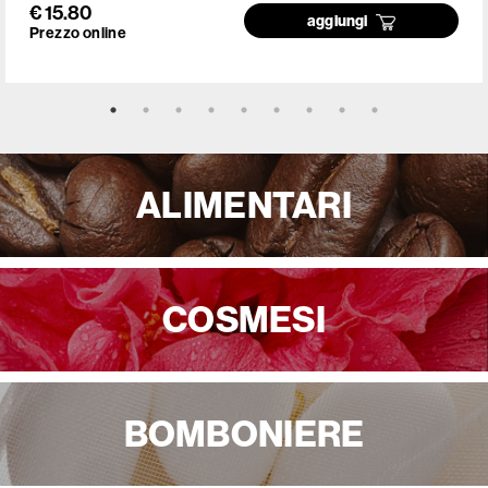
€ 15.80
aggiungi
Prezzo online
ALIMENTARI
COSMESI
BOMBONIERE