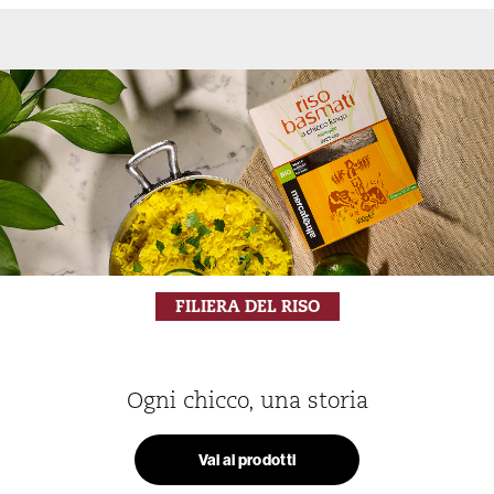
FILIERA DEL RISO
Ogni chicco, una storia
Vai ai prodotti