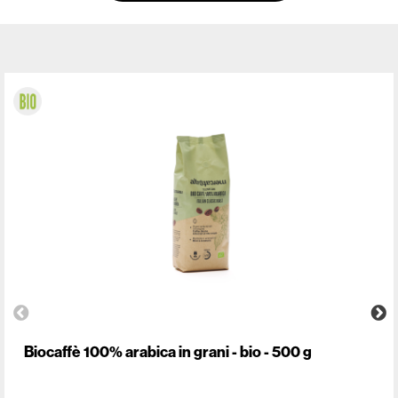
Biocaffè 100% arabica in grani - bio - 500 g