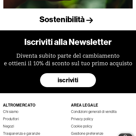
Sostenibilità
Iscriviti alla Newsletter
Diventa subito parte del cambiamento
e ottieni il 10% di sconto sul tuo primo acquisto
iscriviti
ALTROMERCATO
AREA LEGALE
Chi siamo
Condizioni generali di vendita
Produttori
Privacy policy
Negozi
Cookie policy
Trasparenza e garanzie
Gestione preferenze