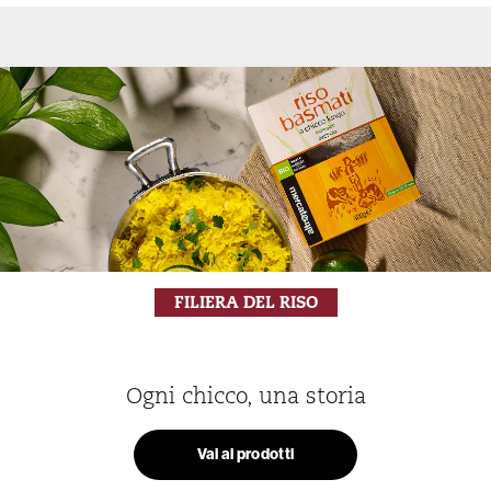
FILIERA DEL RISO
Ogni chicco, una storia
Vai ai prodotti