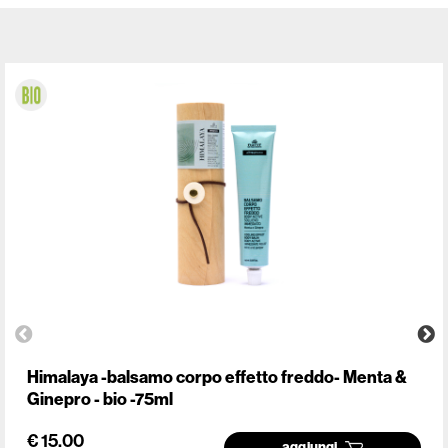
Himalaya -balsamo corpo effetto freddo- Menta &
Ginepro - bio -75ml
€ 15.00
aggiungi