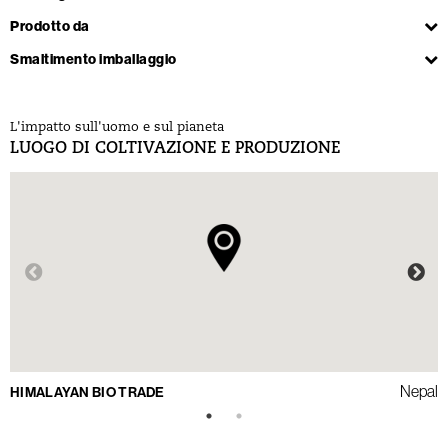
Prodotto da
Smaltimento imballaggio
L'impatto sull'uomo e sul pianeta
L
LUOGO DI COLTIVAZIONE E PRODUZIONE
L
Nepal
HIMALAYAN BIO TRADE
C