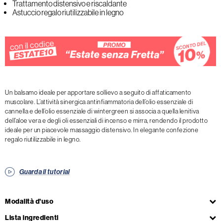
Trattamento distensivo e riscaldante
Astuccio regalo riutilizzabile in legno
Un balsamo ideale per apportare sollievo a seguito di affaticamento
muscolare. L’attività sinergica antinfiammatoria dell’olio essenziale di
cannella e dell’olio essenziale di wintergreen si associa a quella lenitiva
dell’aloe vera e degli oli essenziali di incenso e mirra, rendendo il prodotto
ideale per un piacevole massaggio distensivo. In elegante confezione
regalo riutilizzabile in legno.
Guarda il tutorial
Modalità d'uso
Lista ingredienti