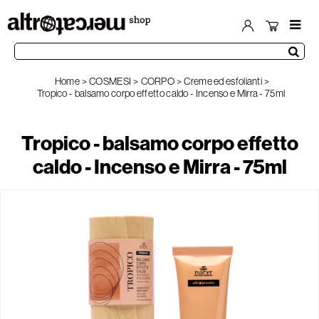
Home
COSMESI
CORPO
Creme ed esfolianti
Tropico - balsamo corpo effetto caldo - Incenso e Mirra - 75ml
Tropico - balsamo corpo effetto
caldo - Incenso e Mirra - 75ml