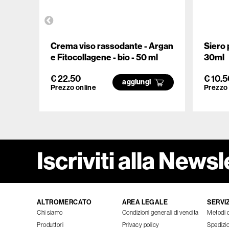
Crema viso rassodante - Argan
Siero 
e Fitocollagene - bio - 50 ml
30ml
€ 22.50
€ 10.5
aggiungi
Prezzo online
Prezzo 
Iscriviti alla Newsl
ALTROMERCATO
AREA LEGALE
SERVIZ
Chi siamo
Condizioni generali di vendita
Metodi 
Produttori
Privacy policy
Spedizi