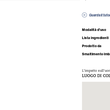
Guarda il tuto
Modalità d'uso
Lista ingredienti
Prodotto da
Smaltimento imb
L'impatto sull'uo
LUOGO DI CO