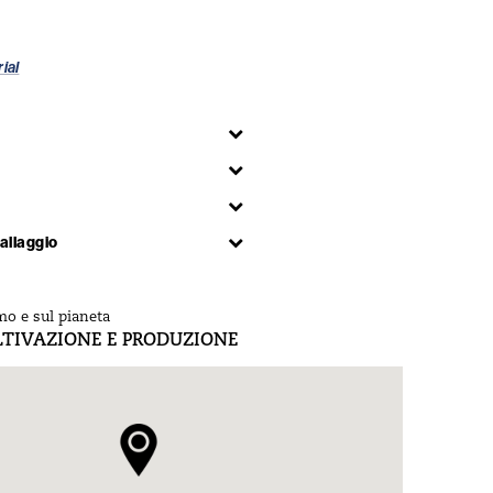
rial
allaggio
mo e sul pianeta
LTIVAZIONE E PRODUZIONE