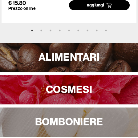
€ 15.80
aggiungi
Prezzo online
ALIMENTARI
COSMESI
BOMBONIERE