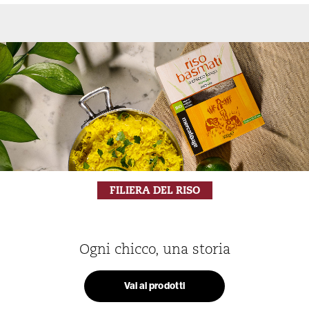
FILIERA DEL RISO
Ogni chicco, una storia
Vai ai prodotti