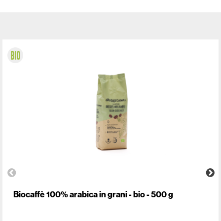
Biocaffè 100% arabica in grani - bio - 500 g