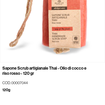
Sapone Scrub artigianale Thai - Olio di cocco e
riso rosso - 120 gr
COD. 00007044
120g