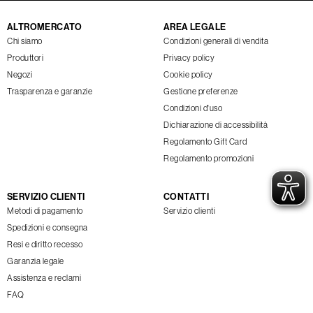
ALTROMERCATO
AREA LEGALE
Chi siamo
Condizioni generali di vendita
Produttori
Privacy policy
Negozi
Cookie policy
Trasparenza e garanzie
Gestione preferenze
Condizioni d'uso
Dichiarazione di accessibilità
Regolamento Gift Card
Regolamento promozioni
SERVIZIO CLIENTI
CONTATTI
Metodi di pagamento
Servizio clienti
Spedizioni e consegna
Resi e diritto recesso
Garanzia legale
Assistenza e reclami
FAQ