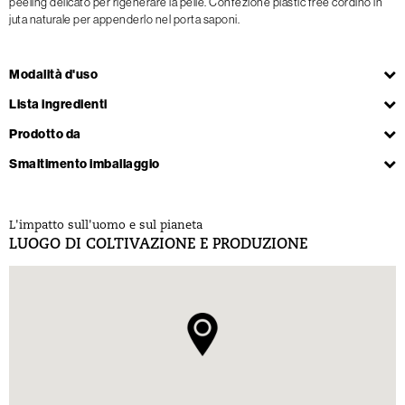
peeling delicato per rigenerare la pelle. Confezione plastic free cordino in
juta naturale per appenderlo nel porta saponi.
Modalità d'uso
Lista ingredienti
Prodotto da
Smaltimento imballaggio
L'impatto sull'uomo e sul pianeta
LUOGO DI COLTIVAZIONE E PRODUZIONE