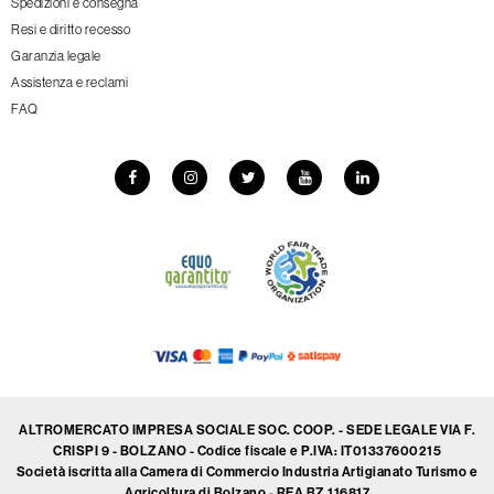
Spedizioni e consegna
Resi e diritto recesso
Garanzia legale
Assistenza e reclami
FAQ
ALTROMERCATO IMPRESA SOCIALE SOC. COOP. - SEDE LEGALE VIA F.
CRISPI 9 - BOLZANO - Codice fiscale e P.IVA: IT01337600215
Società iscritta alla Camera di Commercio Industria Artigianato Turismo e
Agricoltura di Bolzano - REA BZ 116817