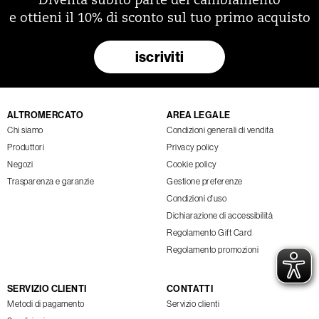
Diventa subito parte del cambiamento
e ottieni il 10% di sconto sul tuo primo acquisto
iscriviti
ALTROMERCATO
AREA LEGALE
Chi siamo
Condizioni generali di vendita
Produttori
Privacy policy
Negozi
Cookie policy
Trasparenza e garanzie
Gestione preferenze
Condizioni d'uso
Dichiarazione di accessibilità
Regolamento Gift Card
Regolamento promozioni
SERVIZIO CLIENTI
CONTATTI
Metodi di pagamento
Servizio clienti