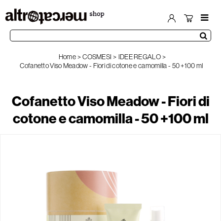
Home
COSMESI
IDEE REGALO
Cofanetto Viso Meadow - Fiori di cotone e camomilla - 50 +100 ml
Cofanetto Viso Meadow - Fiori di
cotone e camomilla - 50 +100 ml