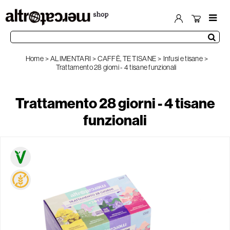
Home
ALIMENTARI
CAFFÈ, TE TISANE
Infusi e tisane
Trattamento 28 giorni - 4 tisane funzionali
Trattamento 28 giorni - 4 tisane
funzionali