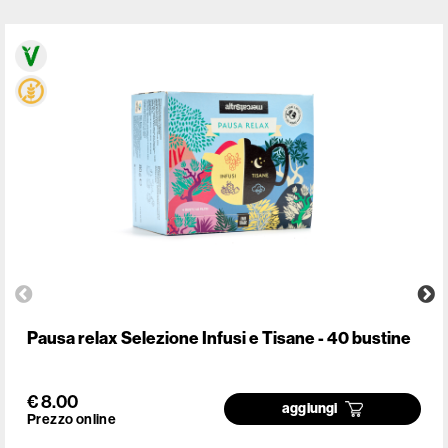
Pausa relax Selezione Infusi e Tisane - 40 bustine
€ 8.00
aggiungi
Prezzo online