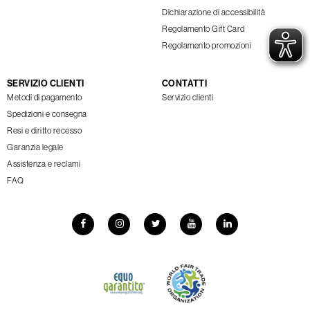
Dichiarazione di accessibilità
Regolamento Gift Card
Regolamento promozioni
SERVIZIO CLIENTI
CONTATTI
Metodi di pagamento
Servizio clienti
Spedizioni e consegna
Resi e diritto recesso
Garanzia legale
Assistenza e reclami
FAQ