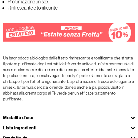
Profumazione unisex
Rinfrescante e tonificante
Un bagnodoccia biologico dall'effetto rinfrescante e tonificante che sfrutta
il potere purificante degli estratti del tè verde unito ad un'alta percentuale di
succo di aloe vera e di zucchero di canna per un effetto idratante immediato.
In pratico formato, formula vegan-friendly, è particolarmente consigliato a
chi fa sport per l'effetto rigenerante. La profumazione, fresca ed elegante è
unisex , la formula delicata lo rende idoneo anche ai più piccoli. Usato in
abbinata alla crema corpo al Tè verde per un efficace trattamento
purificante.
Modalità d'uso
Lista ingredienti
Prodotto da