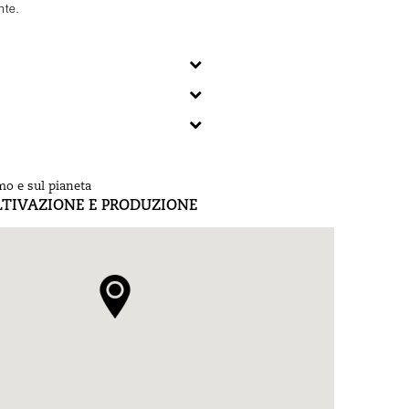
nte.
mo e sul pianeta
LTIVAZIONE E PRODUZIONE