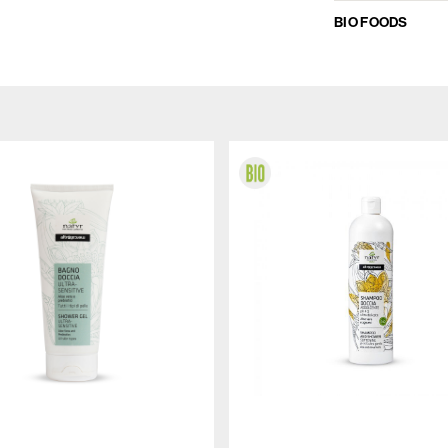
BIO FOODS