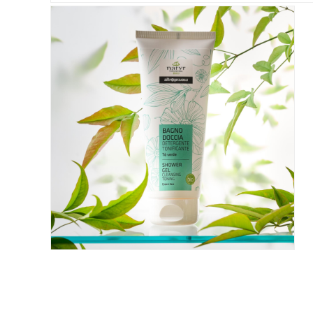
ALTROMERCATO PER NATURASÌ