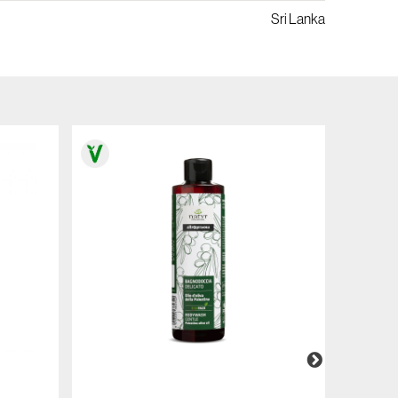
Sri Lanka