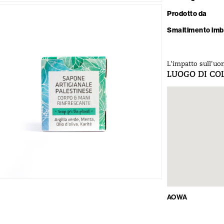
Prodotto da
Smaltimento imb
L'impatto sull'uo
LUOGO DI CO
AOWA