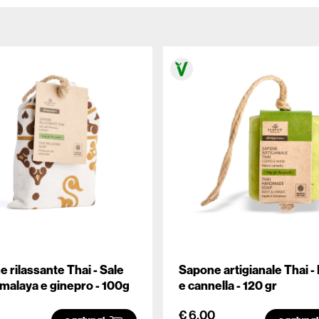
 rilassante Thai - Sale
Sapone artigianale Thai -
imalaya e ginepro - 100g
e cannella - 120 gr
€ 6.00