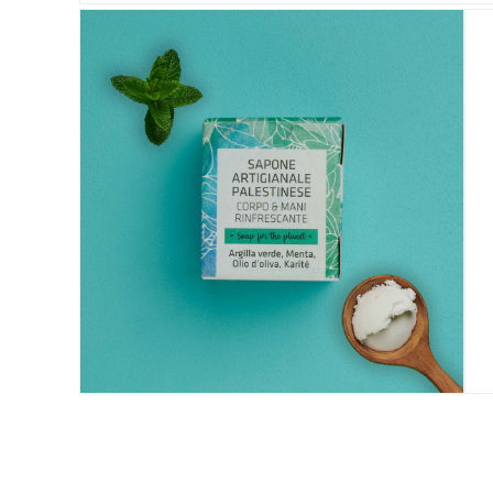
ALTROMERCATO PER NATURASÌ