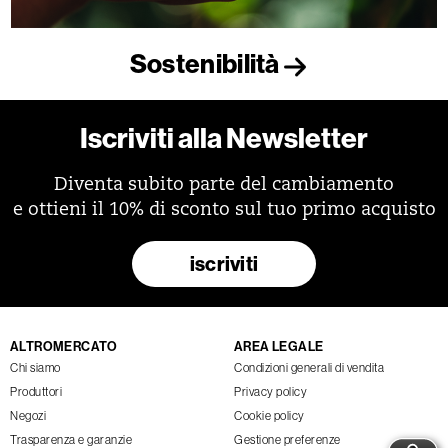
Sostenibilità
Iscriviti alla Newsletter
Diventa subito parte del cambiamento
e ottieni il 10% di sconto sul tuo primo acquisto
iscriviti
ALTROMERCATO
AREA LEGALE
Chi siamo
Condizioni generali di vendita
Produttori
Privacy policy
Negozi
Cookie policy
Trasparenza e garanzie
Gestione preferenze