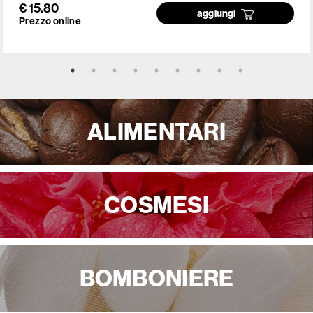
€ 15.80
aggiungi
Prezzo online
ALIMENTARI
COSMESI
BOMBONIERE