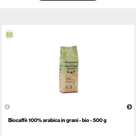
Biocaffè 100% arabica in grani - bio - 500 g