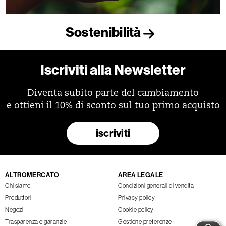
Sostenibilità
Iscriviti alla Newsletter
Diventa subito parte del cambiamento
e ottieni il 10% di sconto sul tuo primo acquisto
iscriviti
ALTROMERCATO
AREA LEGALE
Chi siamo
Condizioni generali di vendita
Produttori
Privacy policy
Negozi
Cookie policy
Trasparenza e garanzie
Gestione preferenze