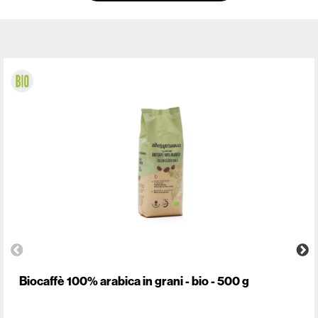
Biocaffè 100% arabica in grani - bio - 500 g