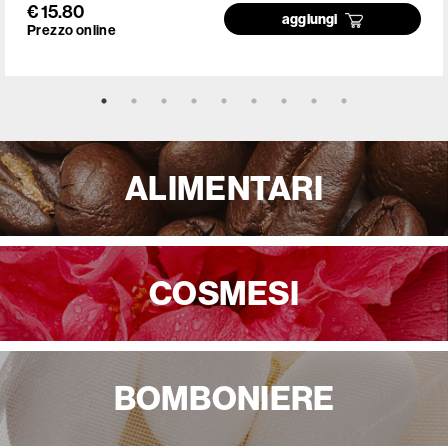
€ 15.80
aggiungi
Prezzo online
ALIMENTARI
COSMESI
BOMBONIERE