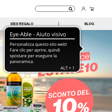
IDEE REGALO
BLOG
|