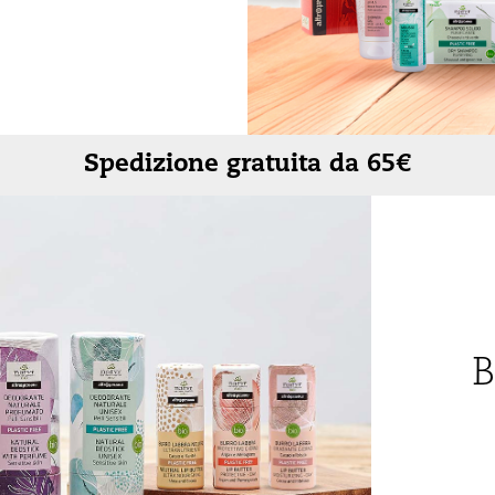
Rigenerante
Tonificante
Spedizione gratuita da 65€
B