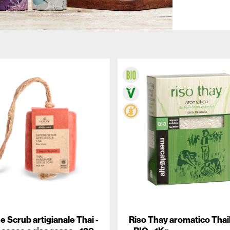
 Scrub artigianale Thai -
Riso Thay aromatico Thai