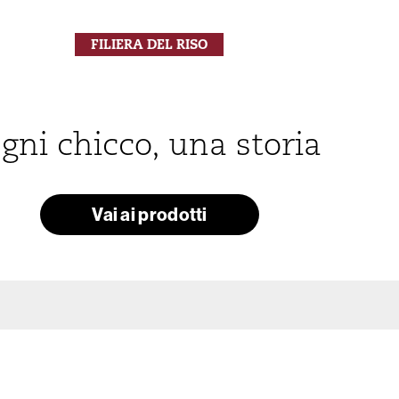
FILIERA DEL RISO
gni chicco, una storia
Vai ai prodotti