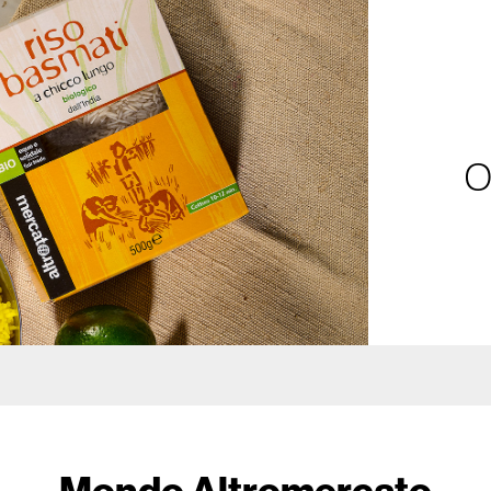
O
Mondo Altromercato