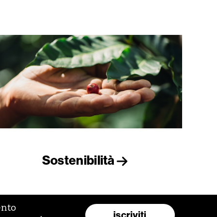
Sostenibilità
ento
iscriviti