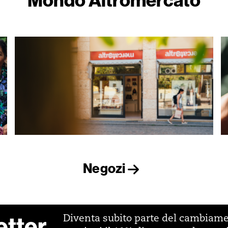
Negozi
etter
Diventa subito parte del cambiam