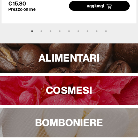
€ 15.80
aggiungi
Prezzo online
ALIMENTARI
COSMESI
BOMBONIERE