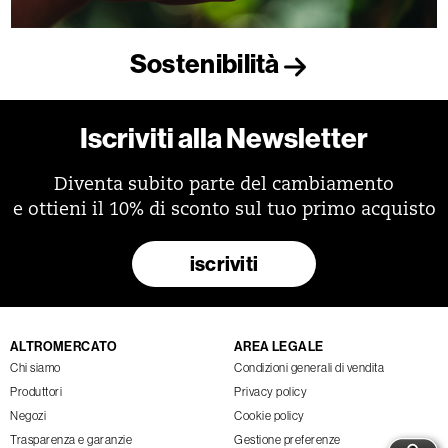
Sostenibilità
Iscriviti alla Newsletter
Diventa subito parte del cambiamento
e ottieni il 10% di sconto sul tuo primo acquisto
iscriviti
ALTROMERCATO
AREA LEGALE
Chi siamo
Condizioni generali di vendita
Produttori
Privacy policy
Negozi
Cookie policy
Trasparenza e garanzie
Gestione preferenze