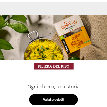
FILIERA DEL RISO
Ogni chicco, una storia
Vai ai prodotti