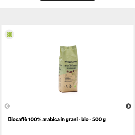
Biocaffè 100% arabica in grani - bio - 500 g