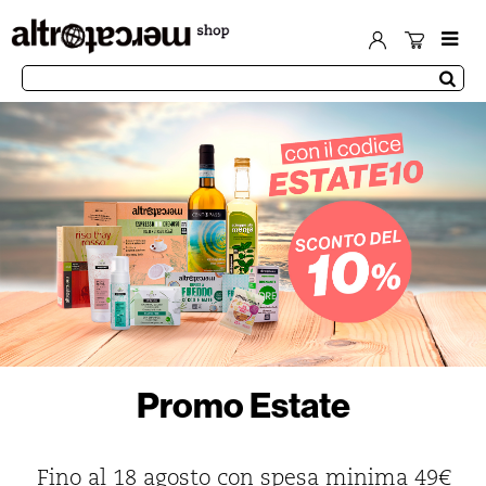
Promo Estate
Fino al 18 agosto con spesa minima 49€