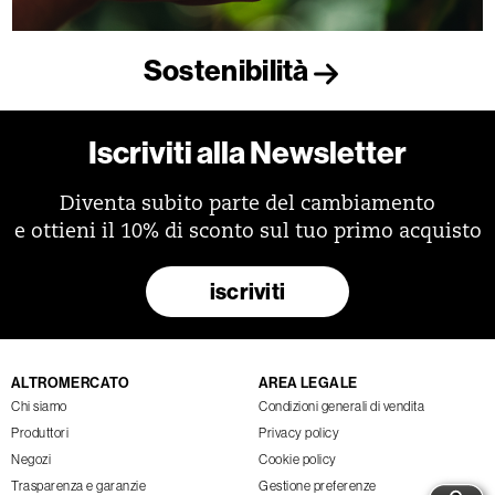
Sostenibilità
Iscriviti alla Newsletter
Diventa subito parte del cambiamento
e ottieni il 10% di sconto sul tuo primo acquisto
iscriviti
ALTROMERCATO
AREA LEGALE
Chi siamo
Condizioni generali di vendita
Produttori
Privacy policy
Negozi
Cookie policy
Trasparenza e garanzie
Gestione preferenze