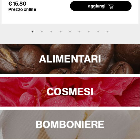
€ 15.80
aggiungi
Prezzo online
ALIMENTARI
COSMESI
BOMBONIERE