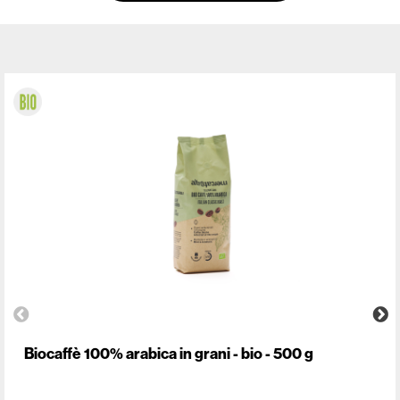
Biocaffè 100% arabica in grani - bio - 500 g