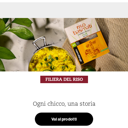
FILIERA DEL RISO
Ogni chicco, una storia
Vai ai prodotti