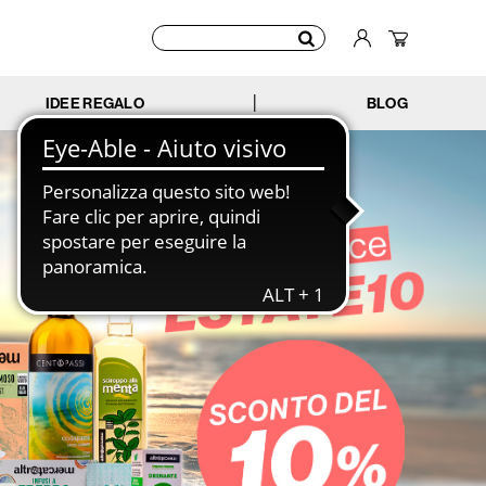
IDEE REGALO
BLOG
|