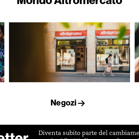
Negozi
etter
Diventa subito parte del cambiam