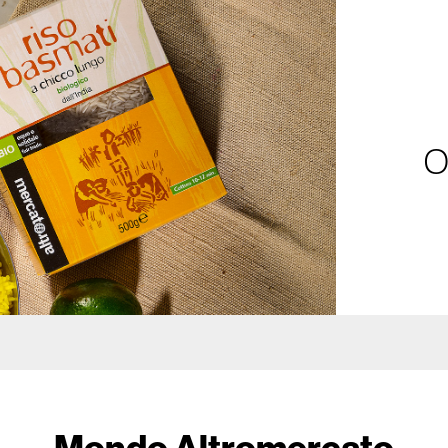
O
Mondo Altromercato