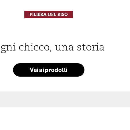
FILIERA DEL RISO
gni chicco, una storia
Vai ai prodotti