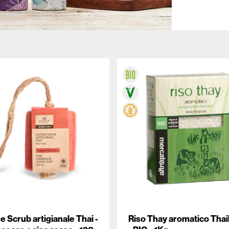
 Scrub artigianale Thai -
Riso Thay aromatico Thai