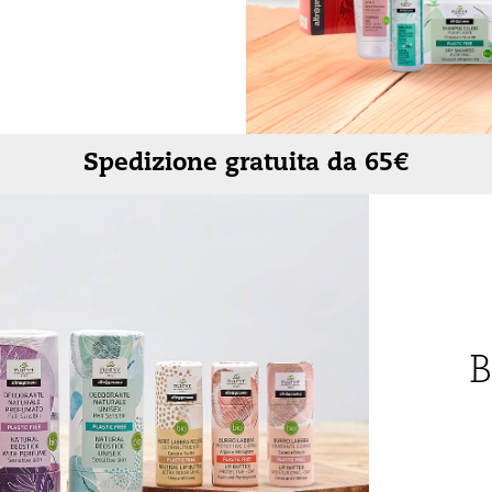
Rigenerante
Tonificante
Spedizione gratuita da 65€
B