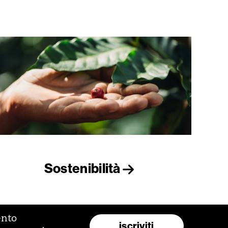
Sostenibilità
ento
iscriviti