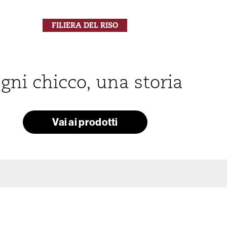
FILIERA DEL RISO
gni chicco, una storia
Vai ai prodotti