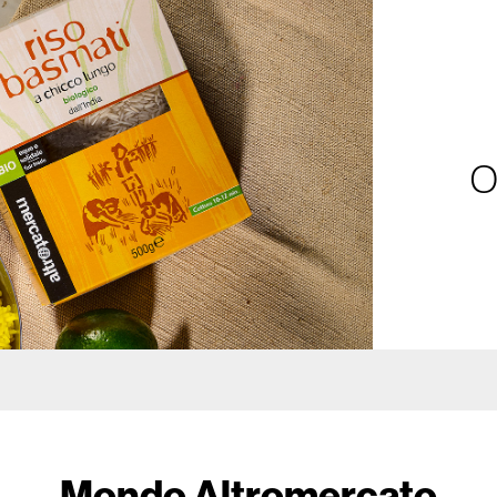
O
Mondo Altromercato