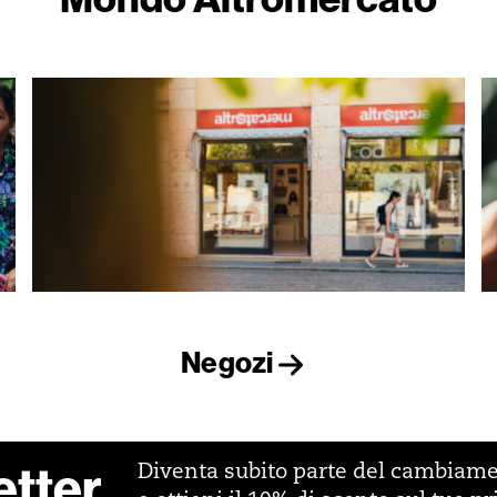
Negozi
etter
Diventa subito parte del cambiam