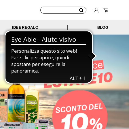
IDEE REGALO
BLOG
|