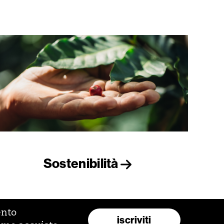
Sostenibilità
ento
iscriviti