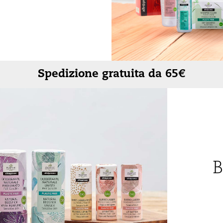
Rigenerante
Tonificante
Spedizione gratuita da 65€
B