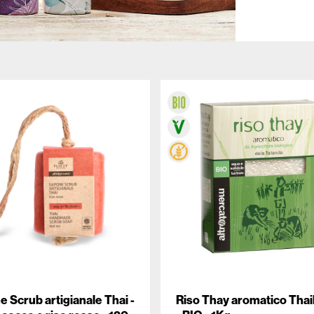
 Scrub artigianale Thai -
Riso Thay aromatico Thai