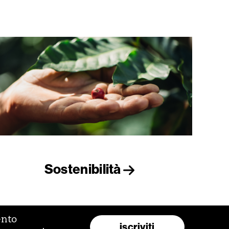
Sostenibilità
ento
iscriviti