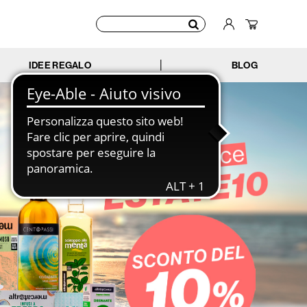
IDEE REGALO
BLOG
|