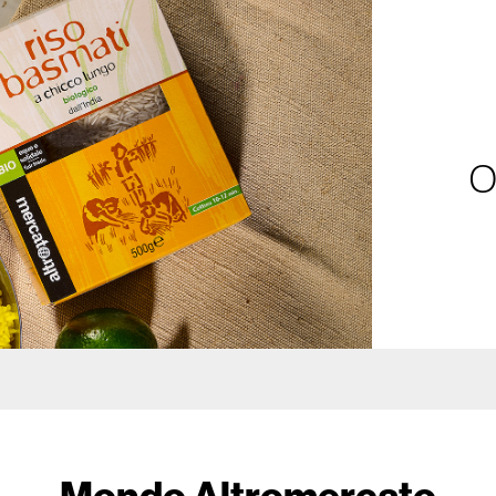
O
Mondo Altromercato