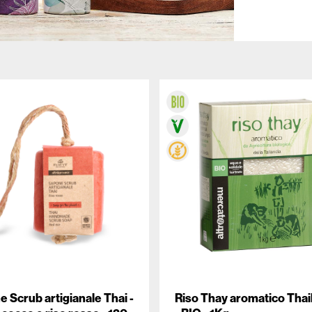
 Scrub artigianale Thai -
Riso Thay aromatico Thai