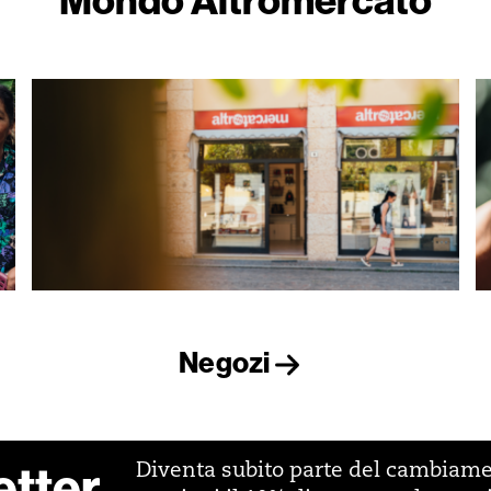
Negozi
etter
Diventa subito parte del cambiam