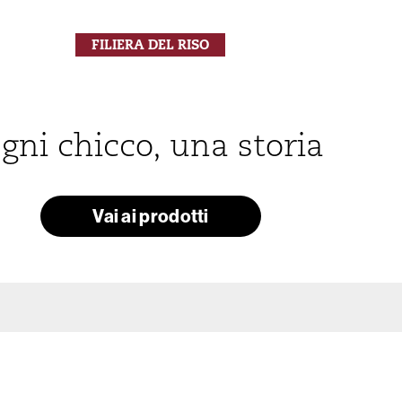
FILIERA DEL RISO
gni chicco, una storia
Vai ai prodotti