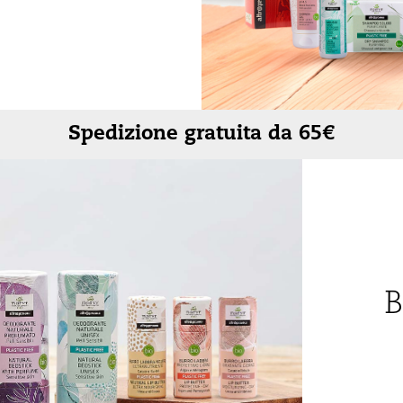
Rigenerante
Tonificante
Spedizione gratuita da 65€
B