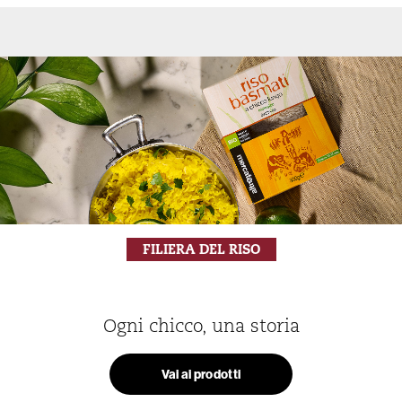
FILIERA DEL RISO
Ogni chicco, una storia
Vai ai prodotti