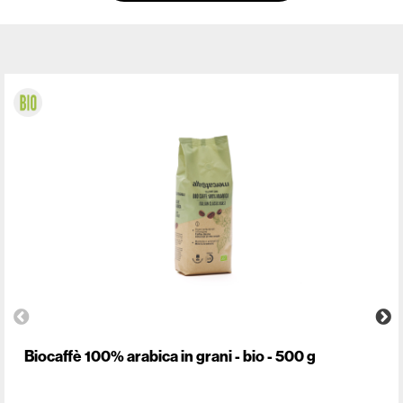
Biocaffè 100% arabica in grani - bio - 500 g