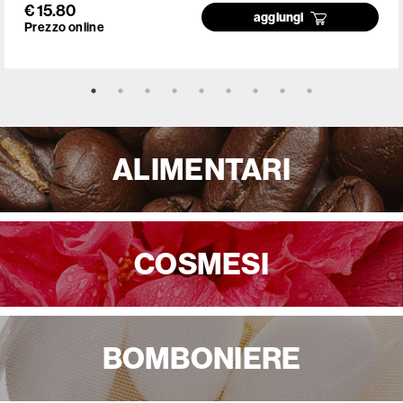
€ 15.80
aggiungi
Prezzo online
ALIMENTARI
COSMESI
BOMBONIERE