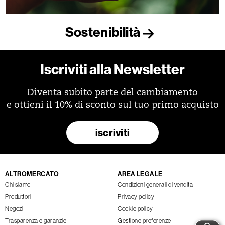
Sostenibilità
Iscriviti alla Newsletter
Diventa subito parte del cambiamento
e ottieni il 10% di sconto sul tuo primo acquisto
iscriviti
ALTROMERCATO
AREA LEGALE
Chi siamo
Condizioni generali di vendita
Produttori
Privacy policy
Negozi
Cookie policy
Trasparenza e garanzie
Gestione preferenze